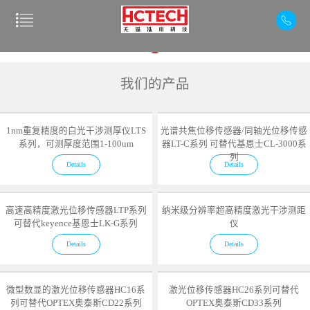
我们的产品
1nm重复精度的白光干涉测厚仪LTS
光谱共焦位移传感器/同轴光位移传感
系列，可测厚度范围1-100um
器LT-C系列 可替代基恩士CL-3000系
列
Details
Details
高速高精度激光位移传感器LTP系列
纳米级分辨率超高精度激光干涉测距
可替代keyence基恩士LK-G系列
仪
Details
Details
微型数显的激光位移传感器HC16系
激光位移传感器HC26系列可替代
列可替代OPTEX奥泰斯CD22系列
OPTEX奥泰斯CD33系列