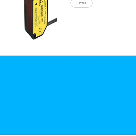
Details
公司简介
文化
无
Details
锡
泓
川
科
Details
技
有