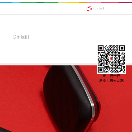
Contact
联系我们
亲，扫一扫
浏览手机云网站