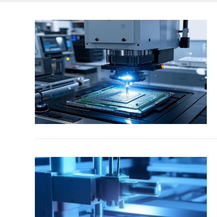
元。2023 年由于芯片下游需求疲软出现
小幅下滑，全球设备销售额约 1,063 亿美
元，同比下降 1.3%。其中，中国大陆仍
是全球最大的半导体设备市场，2023 年
采购约 367 亿美元设备，占全球约
34.5%。在这一大背景下，用于工艺控制
的量测 / 检测设备（即良率检测设备）也
保持增长：2023 年全球半导体量测和检
测设备市场规模达 128.3亿美元，同比增
长 1.6%，2019-2023 年 CAGR 高达
19.1%。中国大陆市场同期由 16.9 亿美
元增至约 42.3亿美元，占全球比重从
26.5% 提升至约 33%。尽管短期增速有
所区别，但中长期看大陆市场增势强
劲，预计2025 年中国大陆量测设备销售
将继续两位数增长。 行业格局与竞争：
半导体量检测设备属于高技术壁垒行
业， 全球市场集中度极高。前道量测 /
检测领域被少数国际巨头垄断， 前五大