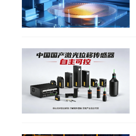
厂商市占率超过 80%。美国科磊公司
(KLA) 是绝对龙头，在光学检测和裸晶
圆检测等核心领域市占率超过 50%。
KLA 在光学晶圆检查和无图形晶圆检测
等关键市场份额甚至高达 85% 以上，在
套刻量测市场份额超 66%。美国应用材
料 (AMAT) 和美国 ONTO Innovation 分
列第二、第三位，合计约占全球 市 场 的
30%。此 外，日 本 日 立 高 新
(HitachiHigh-Tech)、荷兰 ASML（并购
HMI 进军电子束检测）、日本
Lasertec（光罩 EU...