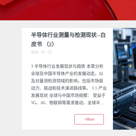
半导体行业测量与检测现状--白
皮书 （2）
2026
-
07
-
25
3 半导体行业发展现状与趋势 本章分析
全球及中国半导体产业的发展动态，以
及对量测检测领域的影响，包括市场驱
动力、挑战和技术演进路线等。 3.1 产业
发展现状 全球与中国市场规模： 受益于
5G、AI、物联网等需求推动，全球半...
+More
导体设备市场近年来快速扩张，2019 年
2022 年从 598 亿美元增长至 1,076 亿美