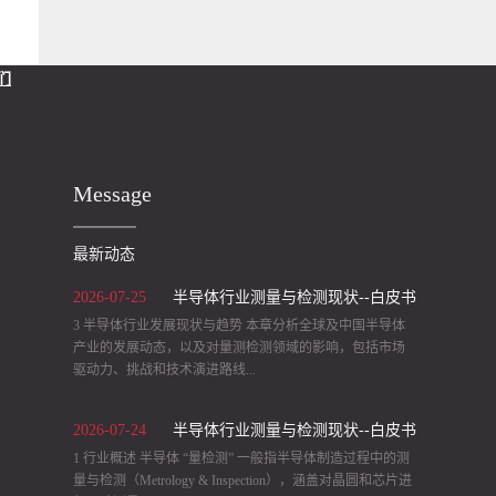
优
光
阳
们
构
Message
最新动态
2026
-
07
-
25
半导体行业测量与检测现状--白皮书
3 半导体行业发展现状与趋势 本章分析全球及中国半导体
（2）
产业的发展动态，以及对量测检测领域的影响，包括市场
驱动力、挑战和技术演进路线...
2026
-
07
-
24
半导体行业测量与检测现状--白皮书
等。 3.1 产业发展现状 全球与中国市场规模： 受益于 5G、
AI、物联网等需求推动，全球半导体设备市场近年来快速
1 行业概述 半导体 “量检测” 一般指半导体制造过程中的测
（1）
扩张，2019 年2022 年从 598 亿美元增长至 1,076 亿美元。
量与检测（Metrology & Inspection），涵盖对晶圆和芯片进