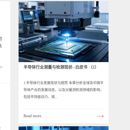
率的核心
保障”命
圆制造线
刷电路板
品的每一
如，在晶
动
别光刻中
路
封装中
现封装内部
检测” 存
ic
半导体行业测量与检测现状--白皮书 （2）
精度要求
设
缺陷检测
3 半导体行业发展现状与趋势 本章分析全球及中国半
直接推高
约
导体产业的发展动态，以及对量测检测领域的影响，
大研发投
体
包括市场驱动力、挑...
智能化、
大
检测技术
增
产成本的
Read more
战和技术演进路线等。 3.1 产业发展现状 全球与中国
比
市场竞争
市场规模： 受益于 5G、AI、物联网等需求推动，全
9
检
半导体行业