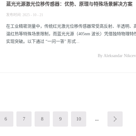
测量的需求呈爆发式增长。而激光三角位移传感器作为精密测控的 “
蓝光光源激光位移传感器：优势、原理与特殊场景解决方案
6.2%。...
心标尺”，长期被欧美日品牌垄断 —— 高端型号依赖进口核心器件，
发布时间:
2025
-
10
-
21
—— 泓川科技 LTP 系列 405nm 定制方案解析
仅采购成本高出 30%-50%，交期动辄 3-6 个月，更面临供应链断供、
术卡脖子的致命风险。在国产替代成为国家战略、产业链安全重于一
在工业精密测量中，传统红光激光位移传感器常受高反射、半透明、
的今天，高端传感器的全国产化，早已不是选择题，而是关乎制造业
温红热等特殊场景限制，而蓝光光源（405nm 波长）凭借独特物理特
基的必答题。LTP 系列的国产化之路，正是在这样的时代背景下，一
实现突破。以下通过 “一问一答” 形式...
中国传感人用坚守与突破，写下的硬核答卷。一、初心与觉醒：从 “
来主义” 到 “必须自主” 的心路转折回望 LTP 系列的起点，我们和国内
By Aleksandar Nikcev
绝大多数同行一样，深陷核心部件全面依赖进口的困境。早年做激光
，详解蓝光传感器的优势、原理构造，并结合泓川科技 LTP 系列定制
移传感器，我们奉行 “集成路线”：激光器选日本某品牌的 655nm 半导
案，看其如何解决特殊环境测量难题。1. 蓝光光源激光位移传感器相
体激光管，光学镜头采购德国高精度玻璃透镜，信号处理芯片用美国 T
传统红光，核心优势是什么？蓝光传感器的核心优势源于 405nm 波长
的高精度 ADC，就连光电探测器、滤波片也全部依赖进口。这套方案
的物理特性，相比传统 655nm 左右的红光，主要体现在三方面：更高
成熟稳定，但代价沉重：核心部件被供应商卡...
横向分辨率：根据瑞利判据，光学分辨率与波长成反比。蓝光波长仅
红光的 62%（405nm/655nm≈0.62），相同光学系统下横向分辨率可提
升约 38%，能形成更小光斑（如泓川 LTP025 蓝光版光斑最小达
Φ18μm），适配芯片针脚、晶圆等微米级结构测量。更强信号稳定性
6
7
8
9
10
...
蓝光单光子能量达 3.06eV，远高于红光的 2.05eV。在低反射率材料
（如橡胶、有机涂层）表面，能激发出更强散射信号；同时穿透性更