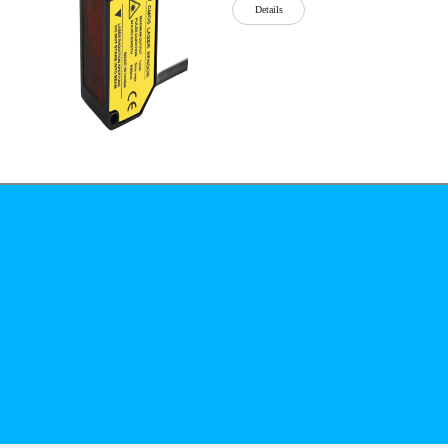
Details
公司简介
文化
无
Details
锡
泓
川
科
Details
技
有