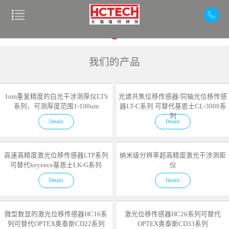
我们的产品
1nm重复精度的白光干涉测厚仪LTS
光谱共焦位移传感器/同轴光位移传感
系列，可测厚度范围1-100um
器LT-C系列 可替代基恩士CL-3000系
列
Details
Details
高速高精度激光位移传感器LTP系列
纳米级分辨率超高精度激光干涉测距
可替代keyence基恩士LK-G系列
仪
Details
Details
微型数显的激光位移传感器HC16系
激光位移传感器HC26系列可替代
列可替代OPTEX奥泰斯CD22系列
OPTEX奥泰斯CD33系列