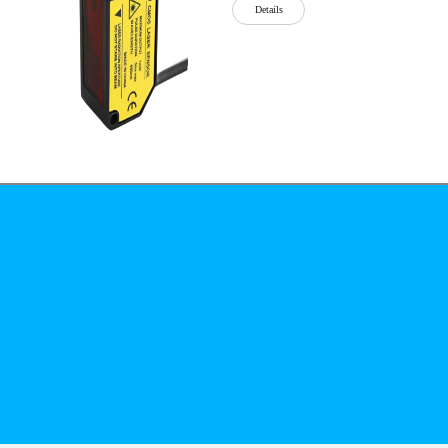
Details
公司简介
文化
无
Details
锡
泓
川
科
Details
技
有