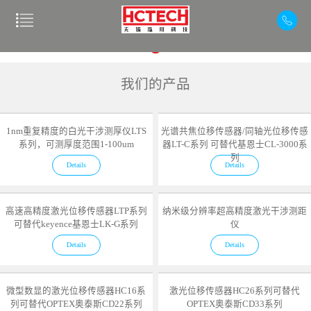
我们的产品
1nm重复精度的白光干涉测厚仪LTS
光谱共焦位移传感器/同轴光位移传感
系列，可测厚度范围1-100um
器LT-C系列 可替代基恩士CL-3000系
列
Details
Details
高速高精度激光位移传感器LTP系列
纳米级分辨率超高精度激光干涉测距
可替代keyence基恩士LK-G系列
仪
Details
Details
微型数显的激光位移传感器HC16系
激光位移传感器HC26系列可替代
列可替代OPTEX奥泰斯CD22系列
OPTEX奥泰斯CD33系列