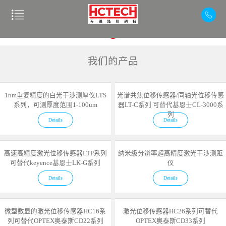
我们的产品
1nm重复精度的白光干涉测厚仪LTS
光谱共焦位移传感器/同轴光位移传感
系列，可测厚度范围1-100um
器LT-C系列 可替代基恩士CL-3000系
列
Details
Details
高速高精度激光位移传感器LTP系列
纳米级分辨率超高精度激光干涉测距
可替代keyence基恩士LK-G系列
仪
Details
Details
微型数显的激光位移传感器HC16系
激光位移传感器HC26系列可替代
列可替代OPTEX奥泰斯CD22系列
OPTEX奥泰斯CD33系列