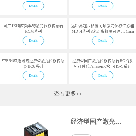
Details
Details
国产4K响应频率的激光位移传感器
远距离超高精度同轴激光位移传感器
HCM系列
MD-H系列 3米距离精度可达0.01mm
Details
Details
带RS485通讯的经济型激光位移传感
经济型国产激光位移传感器HC-Q系
器HC6系列
列可替代Panasonic松下HG-C系列
Details
Details
查看更多>>
经济型国产激光位移传感器HC-Q系列可替代Panasonic松下HG-C系列