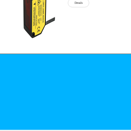
Details
公司简介
文化
无
Details
锡
泓
川
科
Details
技
有