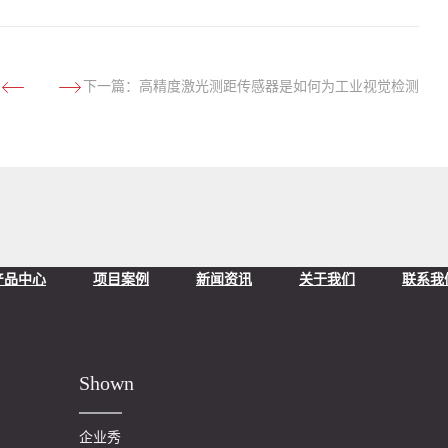
下一篇：
高精度激光测距传感器是如何为工业视觉检测
系统Z轴高度定位的？
产品中心
项目案例
新闻资讯
关于我们
联系我
Shown
企业秀