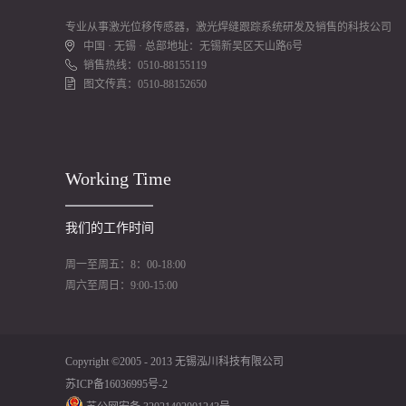
专业从事激光位移传感器，激光焊缝跟踪系统研发及销售的科技公司
中国 · 无锡 · 总部地址：无锡新吴区天山路6号
销售热线：0510-88155119
图文传真：0510-88152650
Working Time
我们的工作时间
周一至周五：8：00-18:00
周六至周日：9:00-15:00
Copyright ©2005 - 2013 无锡泓川科技有限公司
苏ICP备16036995号-2