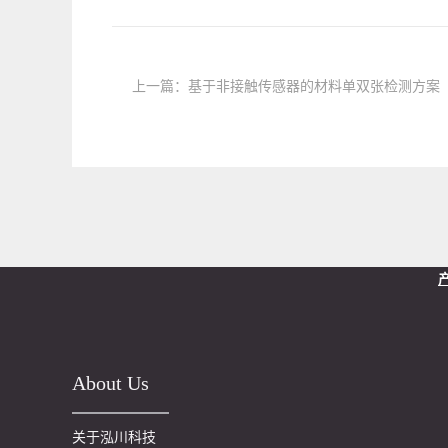
上一篇：
基于非接触传感器的材料单双张检测方案
About Us
关于泓川科技