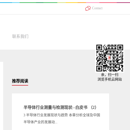
Contact
联系我们
亲，扫一扫
浏览手机云网站
推荐阅读
半导体行业测量与检测现状--白皮书 （2）
3 半导体行业发展现状与趋势 本章分析全球及中国
半导体产业的发展动...