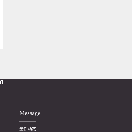
们
Message
最新动态