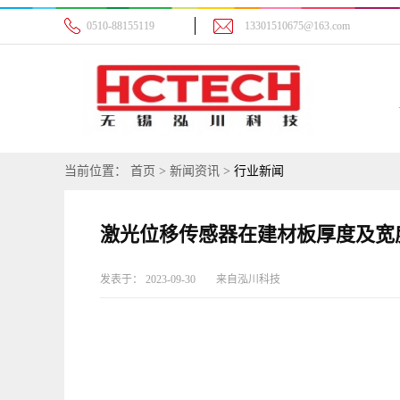
0510-88155119
13301510675@163.com
当前位置：
首页
>
新闻资讯
>
行业新闻
激光位移传感器在建材板厚度及宽
发表于：
2023-09-30
来自
泓川科技