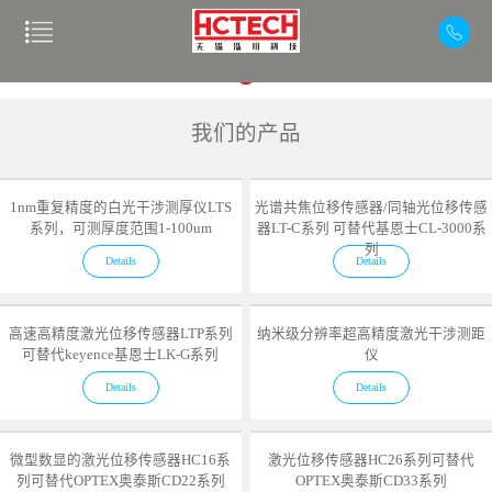
我们的产品
1nm重复精度的白光干涉测厚仪LTS
光谱共焦位移传感器/同轴光位移传感
系列，可测厚度范围1-100um
器LT-C系列 可替代基恩士CL-3000系
列
Details
Details
高速高精度激光位移传感器LTP系列
纳米级分辨率超高精度激光干涉测距
可替代keyence基恩士LK-G系列
仪
Details
Details
微型数显的激光位移传感器HC16系
激光位移传感器HC26系列可替代
列可替代OPTEX奥泰斯CD22系列
OPTEX奥泰斯CD33系列