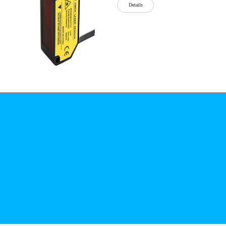
Details
公司简介
文化
无
Details
锡
泓
川
科
Details
技
有