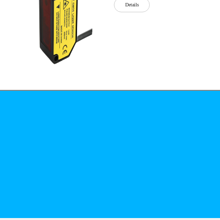
Details
公司简介
文化
无
Details
锡
泓
川
科
Details
技
有