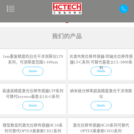
我们的产品
1nm重复精度的白光干涉测厚仪LTS
光谱共焦位移传感器/同轴光位移传感
系列，可测厚度范围1-100um
器LT-C系列 可替代基恩士CL-3000系
列
Details
Details
高速高精度激光位移传感器LTP系列
纳米级分辨率超高精度激光干涉测距
可替代keyence基恩士LK-G系列
仪
Details
Details
微型数显的激光位移传感器HC16系
激光位移传感器HC26系列可替代
列可替代OPTEX奥泰斯CD22系列
OPTEX奥泰斯CD33系列