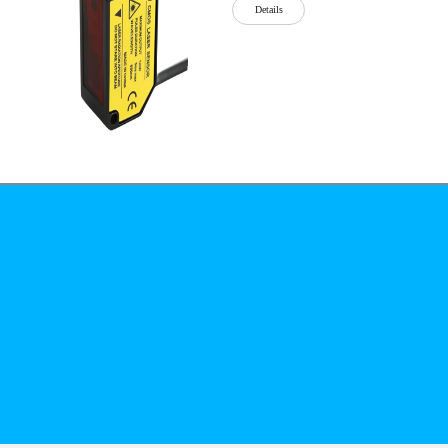
Details
公司简介
文化
无
Details
锡
泓
川
科
Details
技
有