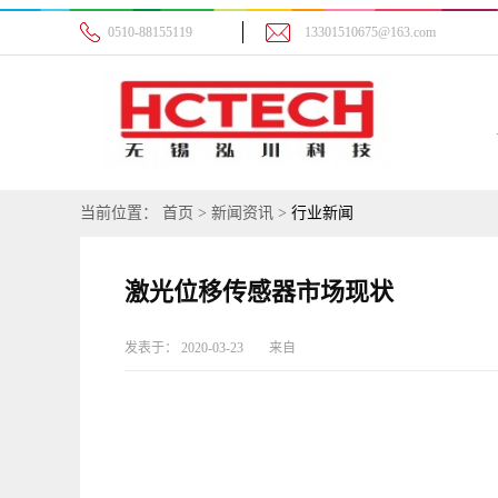
0510-88155119
13301510675@163.com
当前位置：
首页
>
新闻资讯
>
行业新闻
激光位移传感器市场现状
发表于：
2020-03-23
来自