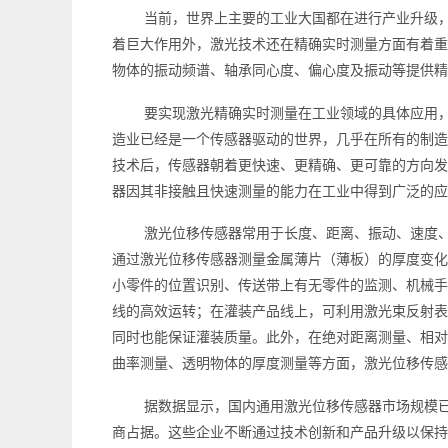
当前，世界上主要的工业大国都在进行产业升级
着巨大作用外，激光技术还在精确实时测量方面有着重
物体的振动频谱、轴承同心度、偏心度及振动等提供精
要实现激光精确实时测量在工业领域的具体应用
造业已经是一个传感器驱动的世界，几乎在所有的制造
技术后，传感器朝着更快速、更精确、更可靠的方向发
器因其非接触且快速测量的能力在工业中得到广泛的应
激光位移传感器常用于长度、距离、振动、速度
通过激光位移传感器测量金属薄片（薄板）的厚度变化
小零件的位置识别、传送带上有无零件的监测、机械手
线的高效运转；在灌装产品线上，可利用激光束反射表
同时也能保证灌装质量。此外，在绝对距离测量、相对
曲率测量、透明物体的厚度测量等方面，激光位移传感
据数据显示，国内通用激光位移传感器市场规模已达
商占据。这些企业不断通过技术创新和产品升级以保持