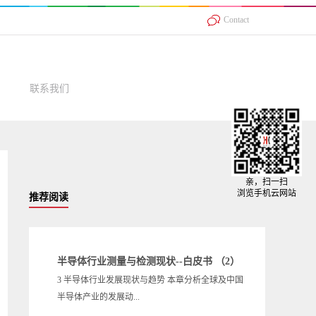
Contact
联系我们
亲，扫一扫
浏览手机云网站
推荐阅读
半导体行业测量与检测现状--白皮书 （2）
3 半导体行业发展现状与趋势 本章分析全球及中国
半导体产业的发展动...