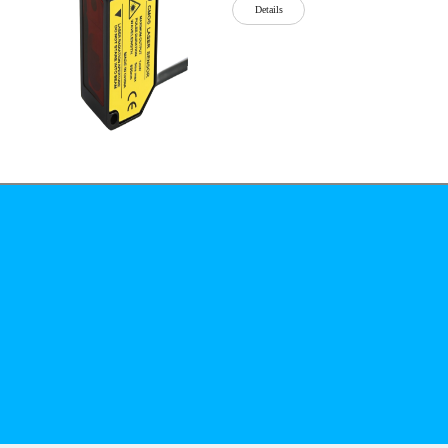
Details
公司简介
文化
无
Details
锡
泓
川
科
Details
技
有