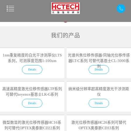
我们的产品
1nm重复精度的白光干涉测厚仪LTS
光谱共焦位移传感器/同轴光位移传感
系列，可测厚度范围1-100um
器LT-C系列 可替代基恩士CL-3000系
列
Details
Details
高速高精度激光位移传感器LTP系列
纳米级分辨率超高精度激光干涉测距
可替代keyence基恩士LK-G系列
仪
Details
Details
微型数显的激光位移传感器HC16系
激光位移传感器HC26系列可替代
列可替代OPTEX奥泰斯CD22系列
OPTEX奥泰斯CD33系列