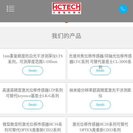
我们的产品
1nm重复精度的白光干涉测厚仪LTS
光谱共焦位移传感器/同轴光位移传感
系列，可测厚度范围1-100um
器LT-C系列 可替代基恩士CL-3000系
列
Details
Details
高速高精度激光位移传感器LTP系列
纳米级分辨率超高精度激光干涉测距
可替代keyence基恩士LK-G系列
仪
Details
Details
微型数显的激光位移传感器HC16系
激光位移传感器HC26系列可替代
列可替代OPTEX奥泰斯CD22系列
OPTEX奥泰斯CD33系列