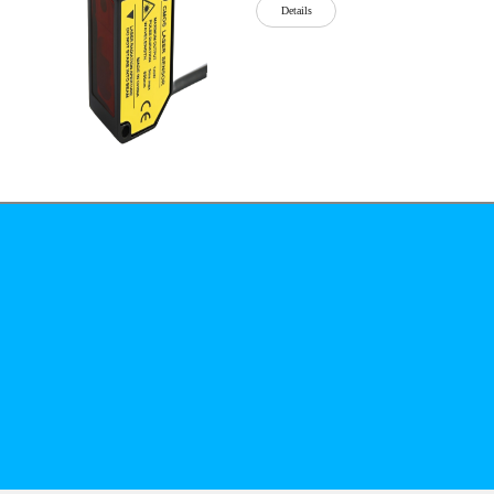
Details
公司简介
文化
无
Details
锡
泓
川
科
Details
技
有