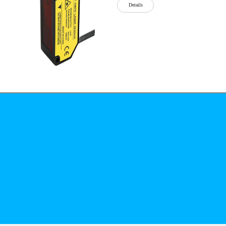
Details
公司简介
文化
无
Details
锡
泓
川
科
Details
技
有