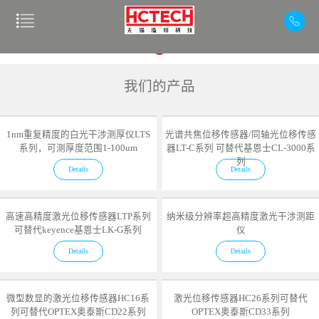
我们的产品
1nm重复精度的白光干涉测厚仪LTS
光谱共焦位移传感器/同轴光位移传感
系列，可测厚度范围1-100um
器LT-C系列 可替代基恩士CL-3000系
列
Details
Details
高速高精度激光位移传感器LTP系列
纳米级分辨率超高精度激光干涉测距
可替代keyence基恩士LK-G系列
仪
Details
Details
微型数显的激光位移传感器HC16系
激光位移传感器HC26系列可替代
列可替代OPTEX奥泰斯CD22系列
OPTEX奥泰斯CD33系列