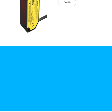
Details
公司简介
文化
无
Details
锡
泓
川
科
Details
技
有