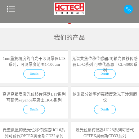
我们的产品
1nm重复精度的白光干涉测厚仪LTS
光谱共焦位移传感器/同轴光位移传感
系列，可测厚度范围1-100um
器LT-C系列 可替代基恩士CL-3000系
列
Details
Details
高速高精度激光位移传感器LTP系列
纳米级分辨率超高精度激光干涉测距
可替代keyence基恩士LK-G系列
仪
Details
Details
微型数显的激光位移传感器HC16系
激光位移传感器HC26系列可替代
列可替代OPTEX奥泰斯CD22系列
OPTEX奥泰斯CD33系列