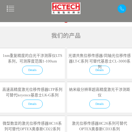
我们的产品
1nm重复精度的白光干涉测厚仪LTS
光谱共焦位移传感器/同轴光位移传感
系列，可测厚度范围1-100um
器LT-C系列 可替代基恩士CL-3000系
列
Details
Details
高速高精度激光位移传感器LTP系列
纳米级分辨率超高精度激光干涉测距
可替代keyence基恩士LK-G系列
仪
Details
Details
微型数显的激光位移传感器HC16系
激光位移传感器HC26系列可替代
列可替代OPTEX奥泰斯CD22系列
OPTEX奥泰斯CD33系列