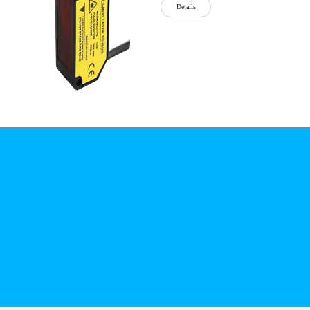
Details
公司简介
文化
无
Details
锡
泓
川
科
Details
技
有