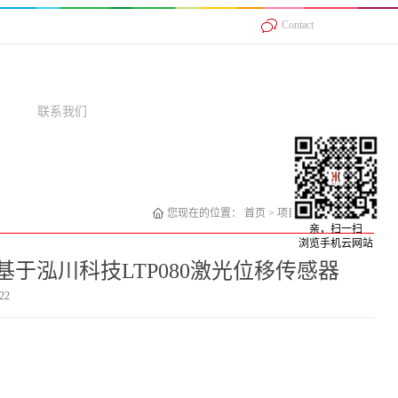
Contact
联系我们
您现在的位置：
首页
>
项目案例
>
激光位移
亲，扫一扫
浏览手机云网站
于泓川科技LTP080激光位移传感器
22