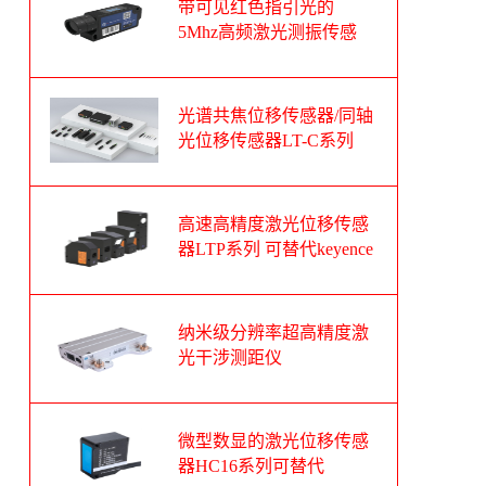
带可见红色指引光的
5Mhz高频激光测振传感
器
光谱共焦位移传感器/同轴
光位移传感器LT-C系列
可替代基恩士CL-3000系
列
高速高精度激光位移传感
器LTP系列 可替代keyence
基恩士LK-G系列
纳米级分辨率超高精度激
光干涉测距仪
微型数显的激光位移传感
器HC16系列可替代