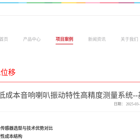
首页
产品中心
项目案例
新闻资讯
关于我们
光位移
低成本音响喇叭振动特性高精度测量系统--基
日期：
2025-03-
、传感器选型与技术优势对比
覆性成本结构