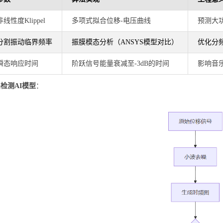
非线性度Klippel
多项式拟合位移-电压曲线
预测大
分割振动临界频率
振膜模态分析（ANSYS模型对比）
优化分
瞬态响应时间
阶跃信号能量衰减至-3dB的时间
影响音
检测AI模型
：