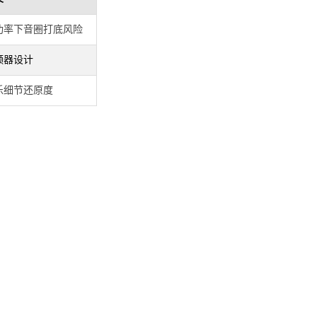
功率下音圈打底风险
频器设计
乐细节还原度