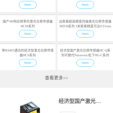
Details
Details
国产4K响应频率的激光位移传感器
远距离超高精度同轴激光位移传感器
HCM系列
MD-H系列 3米距离精度可达0.01mm
Details
Details
带RS485通讯的经济型激光位移传感
经济型国产激光位移传感器HC-Q系
器HC6系列
列可替代Panasonic松下HG-C系列
Details
Details
查看更多>>
经济型国产激光位移传感器HC-Q系列可替代Panasonic松下HG-C系列