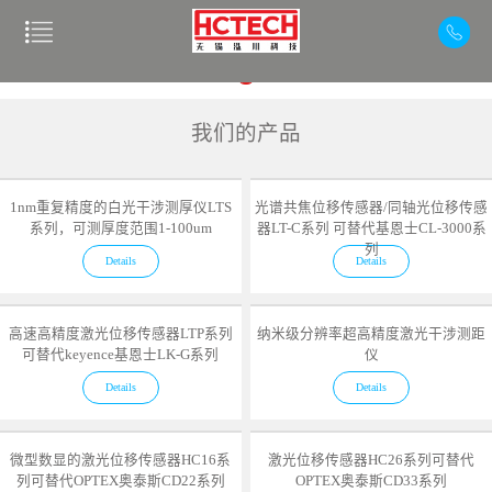
我们的产品
1nm重复精度的白光干涉测厚仪LTS
光谱共焦位移传感器/同轴光位移传感
系列，可测厚度范围1-100um
器LT-C系列 可替代基恩士CL-3000系
列
Details
Details
高速高精度激光位移传感器LTP系列
纳米级分辨率超高精度激光干涉测距
可替代keyence基恩士LK-G系列
仪
Details
Details
微型数显的激光位移传感器HC16系
激光位移传感器HC26系列可替代
列可替代OPTEX奥泰斯CD22系列
OPTEX奥泰斯CD33系列