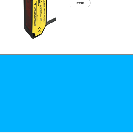
Details
公司简介
文化
无
Details
锡
泓
川
科
Details
技
有