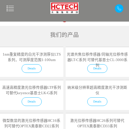
我们的产品
1nm重复精度的白光干涉测厚仪LTS
光谱共焦位移传感器/同轴光位移传感
系列，可测厚度范围1-100um
器LT-C系列 可替代基恩士CL-3000系
列
Details
Details
高速高精度激光位移传感器LTP系列
纳米级分辨率超高精度激光干涉测距
可替代keyence基恩士LK-G系列
仪
Details
Details
微型数显的激光位移传感器HC16系
激光位移传感器HC26系列可替代
列可替代OPTEX奥泰斯CD22系列
OPTEX奥泰斯CD33系列