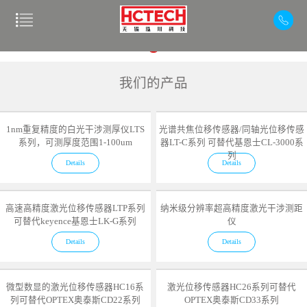
我们的产品
1nm重复精度的白光干涉测厚仪LTS
光谱共焦位移传感器/同轴光位移传感
系列，可测厚度范围1-100um
器LT-C系列 可替代基恩士CL-3000系
列
Details
Details
高速高精度激光位移传感器LTP系列
纳米级分辨率超高精度激光干涉测距
可替代keyence基恩士LK-G系列
仪
Details
Details
微型数显的激光位移传感器HC16系
激光位移传感器HC26系列可替代
列可替代OPTEX奥泰斯CD22系列
OPTEX奥泰斯CD33系列