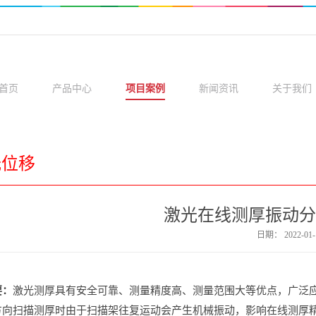
首页
产品中心
项目案例
新闻资讯
关于我们
光位移
激光在线测厚振动分
日期：
2022-01-
要：
激光测厚具有安全可靠、测量精度高、测量范围大等优点，广泛
方向扫描测厚时由于扫描架往复运动会产生机械振动，影响在线测厚