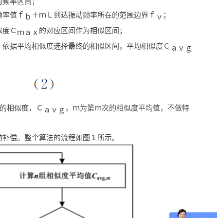
的频率区间；
频率值ｆ
＋ｍＬ到达振动频率所在的范围边界ｆ
；
ｂ
ｖ
似度Ｃ
的对应区间作为相似区间；
ｍａｘ
，依据平均相似度选择最终的相似区间，平均相似度Ｃ
ａｖｇ
的相似度，Ｃ
，ｍ为第ｍ次的相似度平均值，不做特
ａｖｇ
动补偿。整个算法的流程如图１所示。