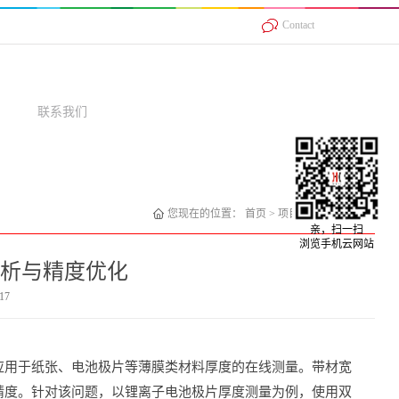
Contact
联系我们
您现在的位置：
首页
>
项目案例
>
激光位移
亲，扫一扫
浏览手机云网站
析与精度优化
17
应用于纸张、电池极片等薄膜类材料厚度的在线测量。带材宽
精度。针对该问题，以锂离子电池极片厚度测量为例，使用双