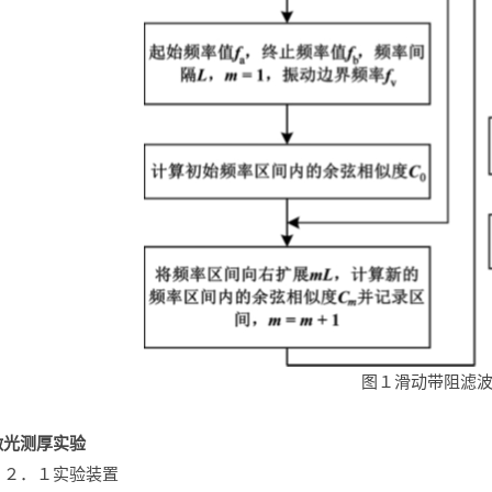
图１滑动带阻滤
激光测厚实验
２．１实验装置