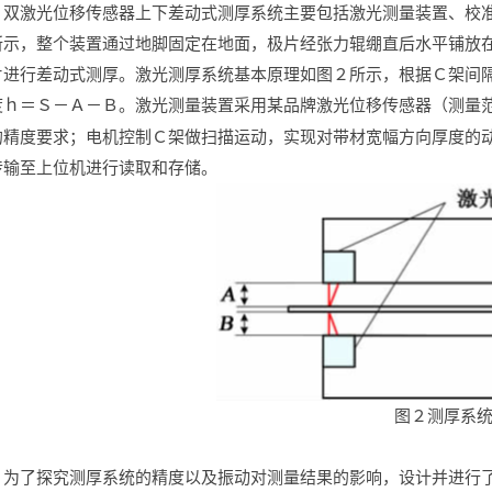
双激光位移传感器上下差动式测厚系统主要包括激光测量装置、校
所示，整个装置通过地脚固定在地面，极片经张力辊绷直后水平铺放
片进行差动式测厚。激光测厚系统基本原理如图２所示，根据Ｃ架间
度ｈ＝Ｓ－Ａ－Ｂ。激光测量装置采用某品牌激光位移传感器（测量
的精度要求；电机控制Ｃ架做扫描运动，实现对带材宽幅方向厚度的
传输至上位机进行读取和存储。
图２测厚系
为了探究测厚系统的精度以及振动对测量结果的影响，设计并进行