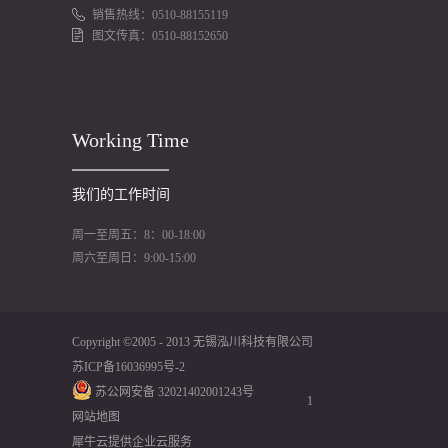
销售热线：0510-88155119
图文传真：0510-88152650
Working Time
我们的工作时间
周一至周五：8：00-18:00
周六至周日：9:00-15:00
Copyright ©2005 - 2013 无锡泓川科技有限公司
苏ICP备16036995号-2
苏公网安备 32021402001243号
1
网站地图
犀牛云提供企业云服务