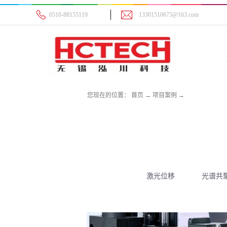
0510-88155119
13301510675@163.com
您现在的位置：
首页
→
项目案例
→
激光位移
光谱共