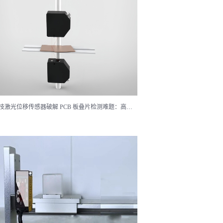
泓川科技激光位移传感器破解 PCB 板叠片检测难题：高效生产新方案