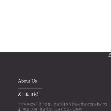
About Us
关于泓川科技
专业从事激光位移传感器，激光焊缝跟踪系统研发及销售的科技公司
中国 · 无锡 · 总部地址：无锡新吴区天山路6号