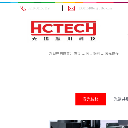
0510-88155119
13301510675@163.com
您现在的位置：
首页
→
项目案例
→
激光位移
激光位移
光谱共