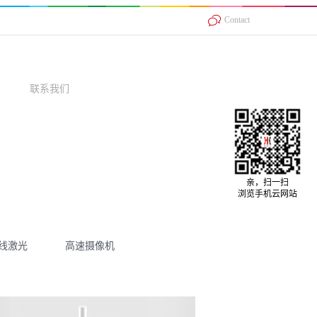
Contact
联系我们
亲，扫一扫
浏览手机云网站
D线激光
高速摄像机