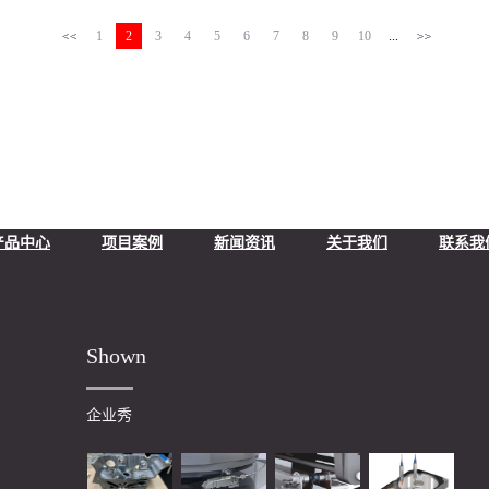
1
2
3
4
5
6
7
8
9
10
...
产品中心
项目案例
新闻资讯
关于我们
联系我
Shown
企业秀