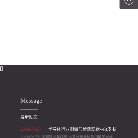
们
Message
最新动态
2026
-
07
-
25
半导体行业测量与检测现状--白皮书
3 半导体行业发展现状与趋势 本章分析全球及中国半导体