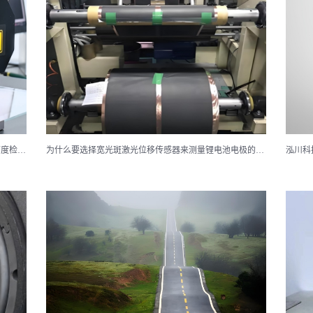
泓川科技 LTP 激光位移传感器：手机摄像头支架平面度检测的革新方案
为什么要选择宽光斑激光位移传感器来测量锂电池电极的厚度？