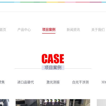
首页
产品中心
项目案例
新闻资讯
关于我们
项目案例
聚焦
进口品替代
激光测振
白光干涉测厚
3